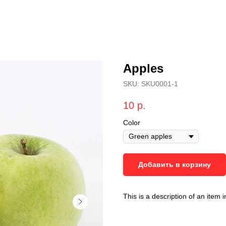
Apples
SKU:
SKU0001-1
10
р.
Color
Добавить в корзину
This is a description of an item i